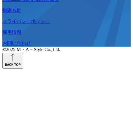
勧誘方針
プライバシーポリシー
採用情報
お問い合わせ
©2025 M・A－Style Co.,Ltd.