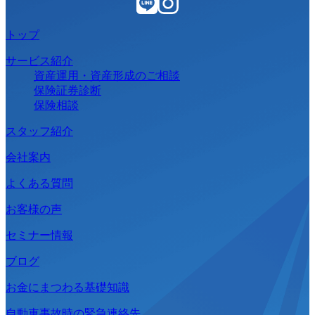
トップ
サービス紹介
資産運用・資産形成のご相談
保険証券診断
保険相談
スタッフ紹介
会社案内
よくある質問
お客様の声
セミナー情報
ブログ
お金にまつわる基礎知識
自動車事故時の緊急連絡先