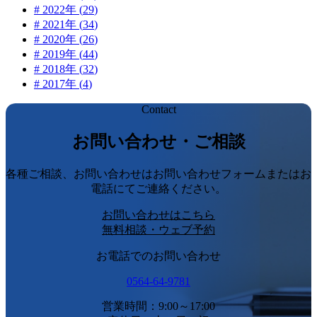
#
2022
年 (
29
)
#
2021
年 (
34
)
#
2020
年 (
26
)
#
2019
年 (
44
)
#
2018
年 (
32
)
#
2017
年 (
4
)
Contact
お問い合わせ・ご相談
各種ご相談、お問い合わせはお問い合わせフォームまたはお
電話にてご連絡ください。
お問い合わせはこちら
無料相談・ウェブ予約
お電話でのお問い合わせ
0564-64-9781
営業時間：9:00～17:00