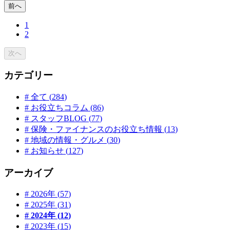
前へ
1
2
次へ
カテゴリー
# 全て (
284
)
#
お役立ちコラム
(
86
)
#
スタッフBLOG
(
77
)
#
保険・ファイナンスのお役立ち情報
(
13
)
#
地域の情報・グルメ
(
30
)
#
お知らせ
(
127
)
アーカイブ
#
2026
年 (
57
)
#
2025
年 (
31
)
#
2024
年 (
12
)
#
2023
年 (
15
)