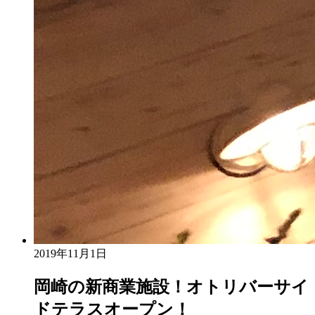
2019年11月1日
岡崎の新商業施設！オトリバーサイ
ドテラスオープン！