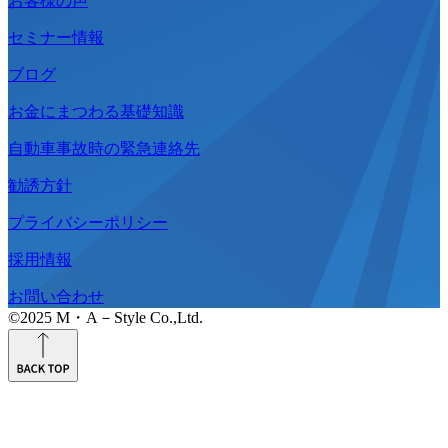
お客様の声
セミナー情報
ブログ
お金にまつわる基礎知識
自動車事故時の緊急連絡先
勧誘方針
プライバシーポリシー
採用情報
お問い合わせ
©2025 M・A－Style Co.,Ltd.