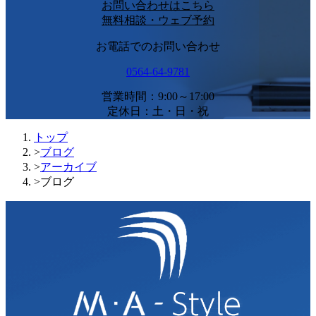
お問い合わせはこちら
無料相談・ウェブ予約
お電話でのお問い合わせ
0564-64-9781
営業時間：9:00～17:00
定休日：土・日・祝
トップ
>
ブログ
>
アーカイブ
>
ブログ