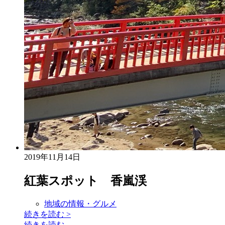
2019年11月14日
紅葉スポット 香嵐渓
地域の情報・グルメ
続きを読む
>
続きを読む