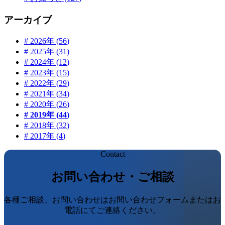
アーカイブ
#
2026
年 (
56
)
#
2025
年 (
31
)
#
2024
年 (
12
)
#
2023
年 (
15
)
#
2022
年 (
29
)
#
2021
年 (
34
)
#
2020
年 (
26
)
#
2019
年 (
44
)
#
2018
年 (
32
)
#
2017
年 (
4
)
Contact
お問い合わせ・ご相談
各種ご相談、お問い合わせはお問い合わせフォームまたはお
電話にてご連絡ください。