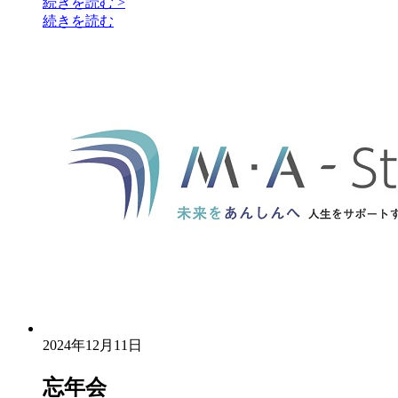
続きを読む
>
続きを読む
2024年12月11日
忘年会