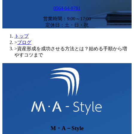
0564-64-9781
営業時間：9:00～17:00
定休日：土・日・祝
トップ
>
ブログ
>
資産形成を成功させる方法とは？始める手順から増
やすコツまで
M・A－Style