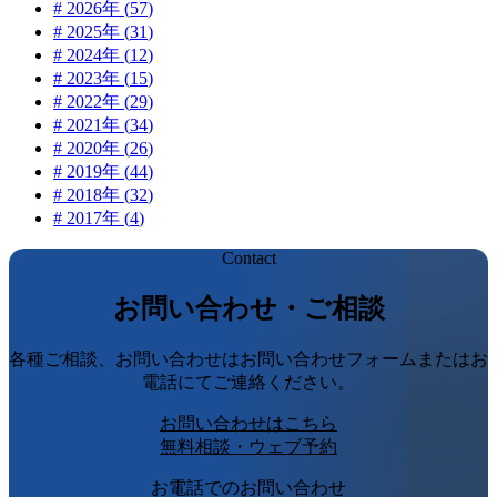
#
2026
年 (
57
)
#
2025
年 (
31
)
#
2024
年 (
12
)
#
2023
年 (
15
)
#
2022
年 (
29
)
#
2021
年 (
34
)
#
2020
年 (
26
)
#
2019
年 (
44
)
#
2018
年 (
32
)
#
2017
年 (
4
)
Contact
お問い合わせ・ご相談
各種ご相談、お問い合わせはお問い合わせフォームまたはお
電話にてご連絡ください。
お問い合わせはこちら
無料相談・ウェブ予約
お電話でのお問い合わせ