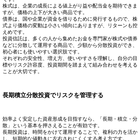
株式は、企業の成長による値上がり益や配当金を期待できま
すが、価格の上下が大きい商品です。
債券は、国や企業が資金を借りるために発行するもので、株
式より価格の変動は小さい傾向にありますが、リターンも控
えめです。
投資信託は、多くの人から集めたお金を専門家が株式や債券
などに分散して運用する商品で、少額から分散投資ができ、
初心者にも使いやすい選択肢です。
それぞれの安全性、増え方、使いやすさを理解し、自分の目
標やリスク許容度、投資期間を踏まえて組み合わせを考える
ことが大切です。
長期積立分散投資でリスクを管理する
効率よく安定した資産形成を目指すなら、「長期・積立・分
散」という基本を押さえることが有効です。
長期投資は、時間をかけて運用することで、複利の力を活か
し、短期的な値動きに左右されにくくする考え方です。