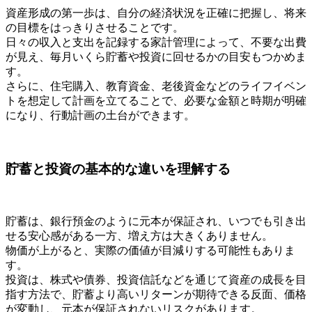
資産形成の第一歩は、自分の経済状況を正確に把握し、将来
の目標をはっきりさせることです。
日々の収入と支出を記録する家計管理によって、不要な出費
が見え、毎月いくら貯蓄や投資に回せるかの目安もつかめま
す。
さらに、住宅購入、教育資金、老後資金などのライフイベン
トを想定して計画を立てることで、必要な金額と時期が明確
になり、行動計画の土台ができます。
貯蓄と投資の基本的な違いを理解する
貯蓄は、銀行預金のように元本が保証され、いつでも引き出
せる安心感がある一方、増え方は大きくありません。
物価が上がると、実際の価値が目減りする可能性もありま
す。
投資は、株式や債券、投資信託などを通じて資産の成長を目
指す方法で、貯蓄より高いリターンが期待できる反面、価格
が変動し、元本が保証されないリスクがあります。