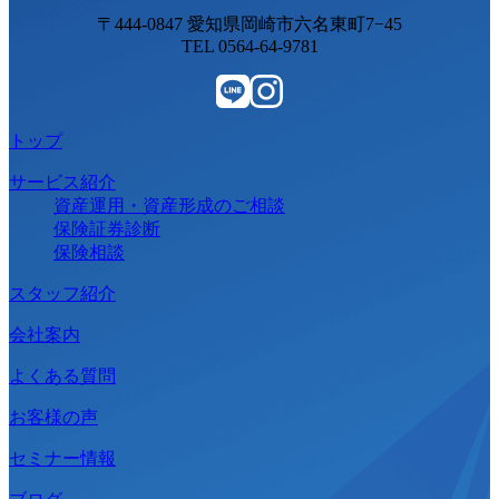
〒444-0847 愛知県岡崎市六名東町7−45
TEL 0564-64-9781
トップ
サービス紹介
資産運用・資産形成のご相談
保険証券診断
保険相談
スタッフ紹介
会社案内
よくある質問
お客様の声
セミナー情報